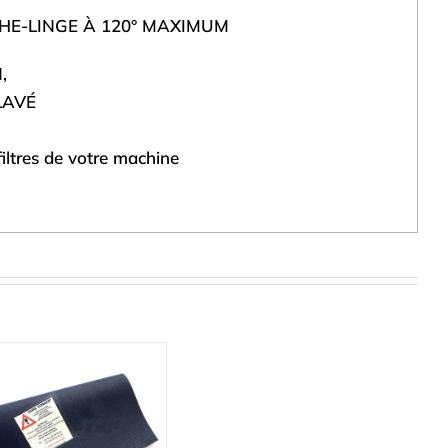
ÈCHE-LINGE À 120° MAXIMUM
,
LAVÉ
filtres de votre machine