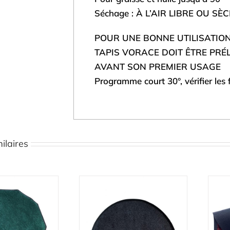
Séchage : À L’AIR LIBRE OU S
POUR UNE BONNE UTILISATION
TAPIS VORACE DOIT ÊTRE PRÉ
AVANT SON PREMIER USAGE
Programme court 30°, vérifier les 
ilaires