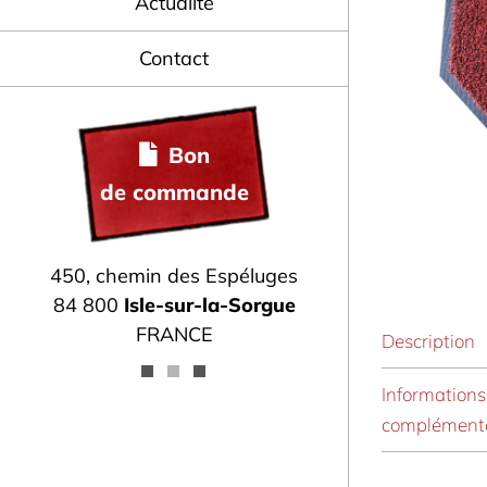
Actualité
Contact
Bon
de commande
450, chemin des Espéluges
84 800
Isle-sur-la-Sorgue
FRANCE
Description
Informations
complémenta