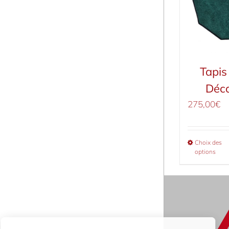
Tapis
Déc
275,00
€
Choix des
options
Gestion