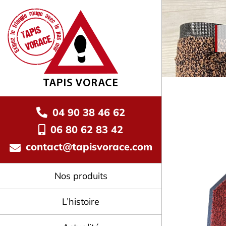
Skip
to
content
04 90 38 46 62
06 80 62 83 42
contact@tapisvorace.com
Nos produits
L’histoire